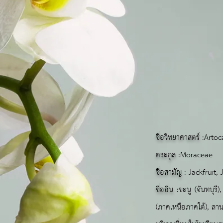
ชื่อวิทยาศาสตร์
:Arto
ตระกูล
:Moraceae
ชื่อสามัญ
: Jackfruit, 
ชื่ออื่น
:ขะนู (จันทบุร
(ภาคเหนือภาคใต้), ลาน