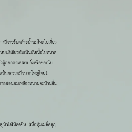
างสีขาวข้นคล้ายน้ำนมไหลใบเดี่ยว
บนสีเขียวเข้มเป็นมันเนื้อใบหนาด
ตัวผู้ออกตามปลายกิ่งหรือซอกใบ
กันเป็นผลรวมมีขนาดใหญ่โดย1
ำตาลอ่อนอมเหลืองหนามจะป้านขึ้น
ัวใจให้สดชื่น (เนื้อหุ้มเมล็ดสุก,